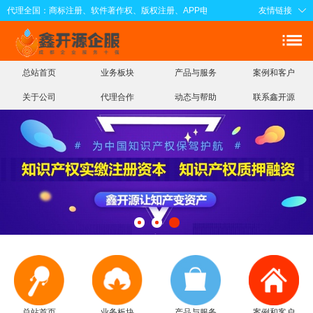
代理全国：商标注册、软件著作权、版权注册、APP电子版权、知识产权实缴注册资
友情链接
总站首页
业务板块
产品与服务
案例和客户
关于公司
代理合作
动态与帮助
联系鑫开源
总站首页
业务板块
产品与服务
案例和客户