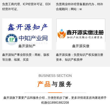
负责工商代理、ICP经营许可证、EDI
负责商业特许经营备案的代办，特许
经营许可证、
合规顾问；网站：w
鑫开源知产
鑫开源实缴
鑫开源知产事业部负责：商标、版权
鑫开源实缴：负责知识产权实缴注册
等注册、续展、买卖
资本、知识产权质押
BUSINESS SECTION
产品
与服务
鑫开源旗下重要产品和服务介绍，方便您初步了解，更多详情请直咨询屠老师手
机微信18981882208