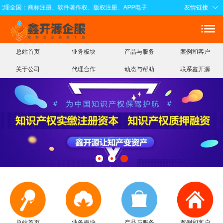
理全国：商标注册、软件著作权、版权注册、APP电子版权、知识产权实缴注册资本
友情链接
总站首页
业务板块
产品与服务
案例和客户
关于公司
代理合作
动态与帮助
联系鑫开源
总站首页
业务板块
产品与服务
案例和客户