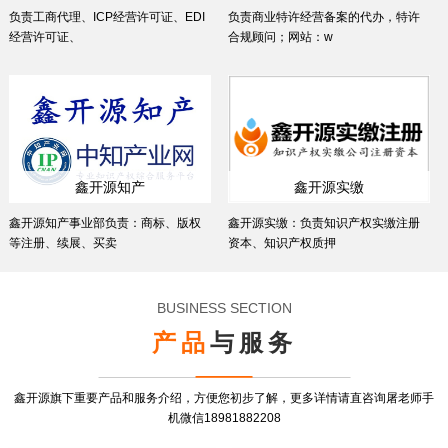
负责工商代理、ICP经营许可证、EDI
负责商业特许经营备案的代办，特许
经营许可证、
合规顾问；网站：w
鑫开源知产
鑫开源实缴
鑫开源知产事业部负责：商标、版权
鑫开源实缴：负责知识产权实缴注册
等注册、续展、买卖
资本、知识产权质押
BUSINESS SECTION
产品
与服务
鑫开源旗下重要产品和服务介绍，方便您初步了解，更多详情请直咨询屠老师手
机微信18981882208