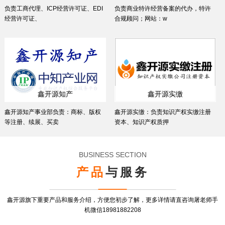
负责工商代理、ICP经营许可证、EDI
负责商业特许经营备案的代办，特许
经营许可证、
合规顾问；网站：w
鑫开源知产
鑫开源实缴
鑫开源知产事业部负责：商标、版权
鑫开源实缴：负责知识产权实缴注册
等注册、续展、买卖
资本、知识产权质押
BUSINESS SECTION
产品
与服务
鑫开源旗下重要产品和服务介绍，方便您初步了解，更多详情请直咨询屠老师手
机微信18981882208