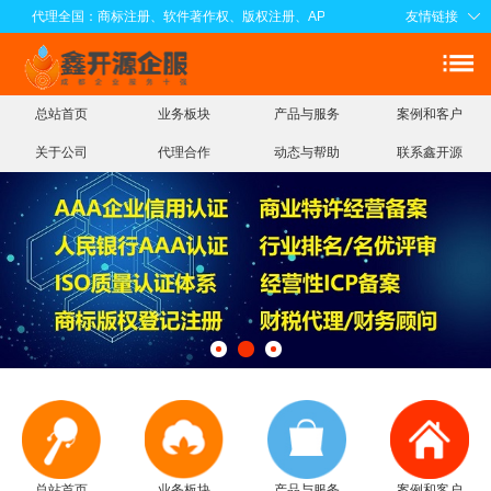
代理全国：商标注册、软件著作权、版权注册、APP电子版权、知识产权实缴注册
友情链接
总站首页
业务板块
产品与服务
案例和客户
关于公司
代理合作
动态与帮助
联系鑫开源
总站首页
业务板块
产品与服务
案例和客户