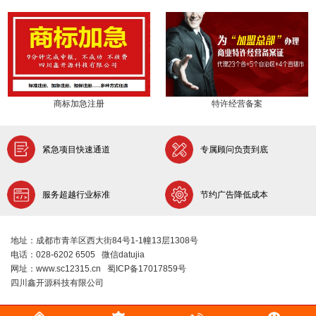
商标加急注册
特许经营备案
紧急项目快速通道
专属顾问负责到底
服务超越行业标准
节约广告降低成本
地址：成都市青羊区西大街84号1-1幢13层1308号
电话：028-6202 6505 微信datujia
网址：www.sc12315.cn 蜀ICP备17017859号
四川鑫开源科技有限公司