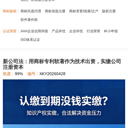
商标版权：
商标托底代理
商标加急注册
商标变更/续展/过户
版权注册
软件著作权
认证荣誉：
AAA企业信用评级
产品评优
企业评优
行业荣誉
科小申报
ISO体系认证
新公司法：用商标专利软著作为技术出资，实缴公司
注册资本
热度：
99%
编号：
XKY20260428