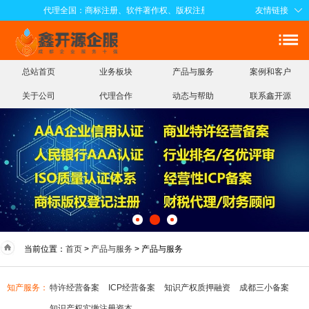
代理全国：商标注册、软件著作权、版权注册、APP电子版权、知识产权实
友情链接
总站首页
业务板块
产品与服务
案例和客户
关于公司
代理合作
动态与帮助
联系鑫开源
当前位置：
首页
>
产品与服务
> 产品与服务
知产服务：
特许经营备案
ICP经营备案
知识产权质押融资
成都三小备案
知识产权实缴注册资本