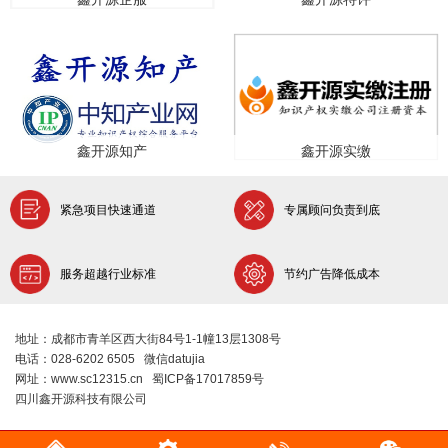
鑫开源知产
鑫开源实缴
紧急项目快速通道
专属顾问负责到底
服务超越行业标准
节约广告降低成本
地址：成都市青羊区西大街84号1-1幢13层1308号
电话：028-6202 6505 微信datujia
网址：www.sc12315.cn 蜀ICP备17017859号
四川鑫开源科技有限公司